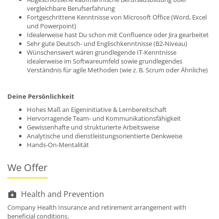
vergleichbare Berufserfahrung
Fortgeschrittene Kenntnisse von Microsoft Office (Word, Excel
und Powerpoint)
Idealerweise hast Du schon mit Confluence oder Jira gearbeitet
Sehr gute Deutsch- und Englischkenntnisse (B2-Niveau)
Wünschenswert wären grundlegende IT-Kenntnisse
idealerweise im Softwareumfeld sowie grundlegendes
Verständnis für agile Methoden (wie z. B. Scrum oder Ähnliche)
Deine Persönlichkeit
Hohes Maß an Eigeninitiative & Lernbereitschaft
Hervorragende Team- und Kommunikationsfähigkeit
Gewissenhafte und strukturierte Arbeitsweise
Analytische und dienstleistungsorientierte Denkweise
Hands-On-Mentalität
We Offer
Health and Prevention
Company Health Insurance and retirement arrangement with
beneficial conditions.