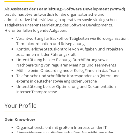
Als
Assistenz der Teamleitung - Software Development (w/m/d)
bist du hauptverantwortlich für die organisatorische und
administrative Unterstützung in operativen sowie strategischen
Tätigkeiten unserer Teamleitung des Software Developments.
Hierunter fallen folgende Aufgaben:
Verantwortung für Backoffice-Tätigkeiten wie Büroorganisation,
Terminkoordination und Reiseplanung
Kontinuierliche Statuskontrolle von Aufgaben und Projekten
zusammen mit der Führungskraft
Unterstützung bei der Planung, Durchführung sowie
Nachbereitung von regulären Meetings und Teamevents
Mithilfe beim Onboarding neuer Kolleg*innen in das Team
Telefonische und schriftliche Korrespondenzen (intern und
extern) in deutscher sowie englischer Sprache
Unterstützung bei der Optimierung und Dokumentation
interner Teamprozesse
Your Profile
Dein Know-how
Organisationstalent mit großem Interesse an der IT
Abgeschlossene kaufmännische Berufsausbildung oder